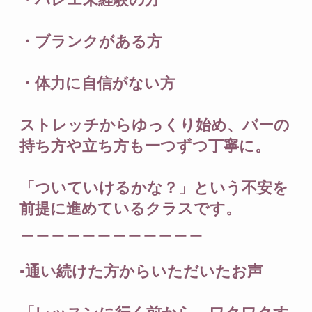
・バレエ未経験の方
・ブランクがある方
・体力に自信がない方
ストレッチからゆっくり始め、バーの
持ち方や立ち方も一つずつ丁寧に。
「ついていけるかな？」という不安を
前提に進めているクラスです。
＿＿＿＿＿＿＿＿＿＿＿＿
▪️通い続けた方からいただいたお声