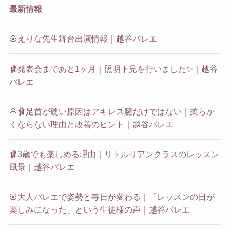
最新情報
🌸えりな先生舞台出演情報｜越谷バレエ
🩰発表会まであと1ヶ月｜照明下見を行いました✨｜越谷
バレエ
🌸🩰足首が硬い原因はアキレス腱だけではない｜柔らか
くならない理由と改善のヒント｜越谷バレエ
🩰3歳でも楽しめる理由｜リトルリアンクラスのレッスン
風景｜越谷バレエ
🌸大人バレエで姿勢と毎日が変わる｜「レッスンの日が
楽しみになった」という生徒様の声｜越谷バレエ