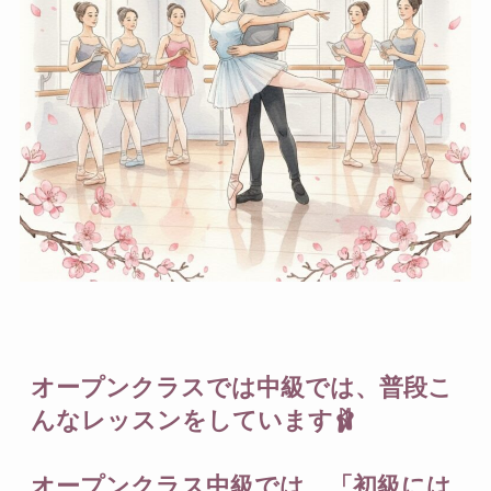
オープンクラスでは中級では、普段こ
んなレッスンをしています🩰
オープンクラス中級では、「初級には