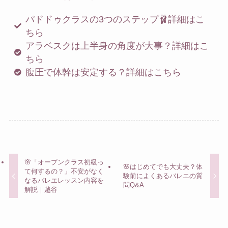
パドドゥクラスの3つのステップ🩰詳細はこ
ちら
アラベスクは上半身の角度が大事？詳細はこ
ちら
腹圧で体幹は安定する？詳細はこちら
🌸「オープンクラス初級っ
🌸はじめてでも大丈夫？体
て何するの？」不安がなく
験前によくあるバレエの質
なるバレエレッスン内容を
問Q&A
解説｜越谷